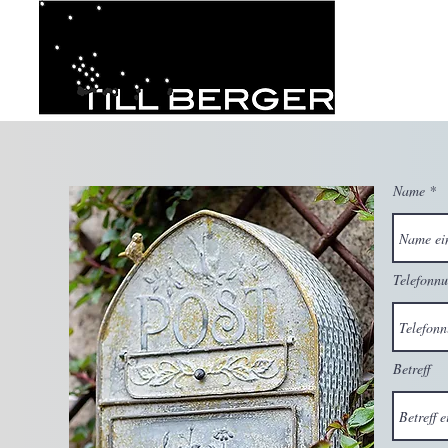
Name
Telefonn
Betreff